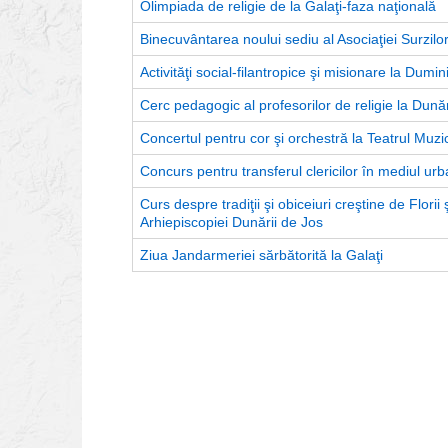
Olimpiada de religie de la Galaţi-faza naţională
Binecuvântarea noului sediu al Asociaţiei Surzilor
Activităţi social-filantropice şi misionare la Dumi
Cerc pedagogic al profesorilor de religie la Dun
Concertul pentru cor şi orchestră la Teatrul Muzi
Concurs pentru transferul clericilor în mediul ur
Curs despre tradiţii şi obiceiuri creştine de Florii 
Arhiepiscopiei Dunării de Jos
Ziua Jandarmeriei sărbătorită la Galaţi