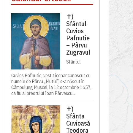
✝)
Sfântul
Cuvios
Pafnutie
– Pârvu
Zugravul
Sfântul
Cuvios Pafnutie, vestit iconar cunoscut cu
numele de Pârvu „Mutul”, s-a născut în
Câmpulung Muscel, la 12 octombrie 1657,
ca fiu al preotului Ioan Pârvescu...
✝)
Sfânta
Cuvioasă
Teodora