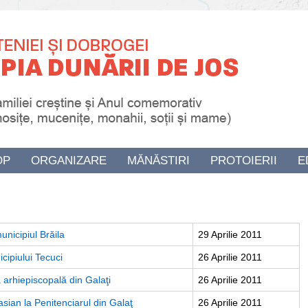
OP
ORGANIZARE
MĂNĂSTIRI
PROTOIERII
E
unicipiul Brăila
29 Aprilie 2011
cipiului Tecuci
26 Aprilie 2011
a arhiepiscopală din Galaţi
26 Aprilie 2011
asian la Penitenciarul din Galaţ
26 Aprilie 2011