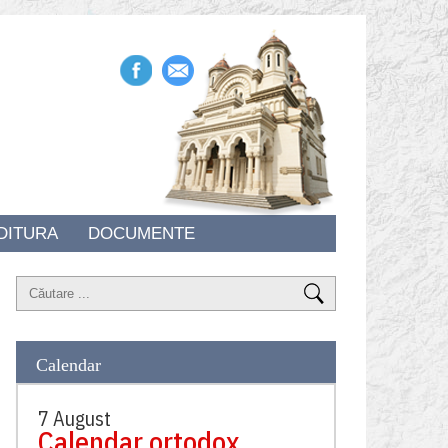
DITURA
DOCUMENTE
Calendar
7 August
Calendar ortodox