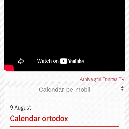
Arhiva ştiri Trinitas TV
Calendar pe mobil
9 August
Calendar ortodox