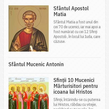
Sfântul Apostol
Matia
Sfântul Matia a fost unul din
cei 70 de ucenici, iar mai apoi a
fost numărat cu cei 12 Sfinți
Apostoli , în locul lui Iuda, care
căzuse.
Sfântul Mucenic Antonin
Sfinții 10 Mucenici
Mărturisitori pentru
icoana lui Hristos
Sfinții, întărindu-se cu puterea
lui Hristos, răbdau cu vitejie,