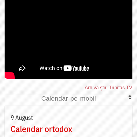
Arhiva ştiri Trinitas TV
Calendar pe mobil
9 August
Calendar ortodox