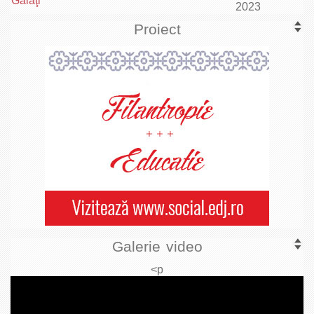
Galaţi
2023
Proiect
Galerie video
<p