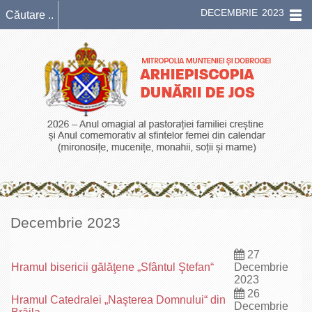
DECEMBRIE 2023
Decembrie 2023
27
Hramul bisericii gălăţene „Sfântul Ştefan“
Decembrie
2023
26
Hramul Catedralei „Naşterea Domnului“ din
Decembrie