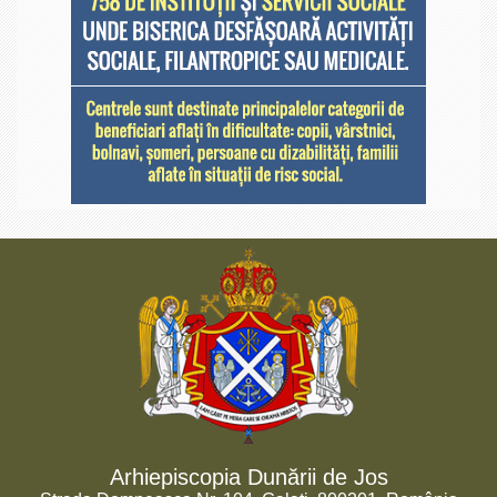
Arhiepiscopia Dunării de Jos