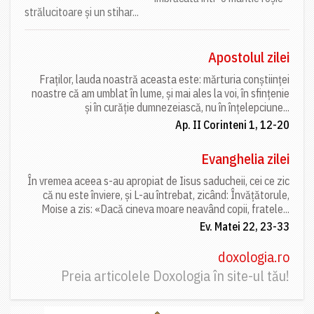
strălucitoare și un stihar...
Apostolul zilei
Fraților, lauda noastră aceasta este: mărturia conștiinței
noastre că am umblat în lume, și mai ales la voi, în sfințenie
și în curăție dumnezeiască, nu în înțelepciune...
Ap. II Corinteni 1, 12-20
Evanghelia zilei
În vremea aceea s-au apropiat de Iisus saducheii, cei ce zic
că nu este înviere, și L-au întrebat, zicând: Învățătorule,
Moise a zis: «Dacă cineva moare neavând copii, fratele...
Ev. Matei 22, 23-33
doxologia.ro
Preia articolele Doxologia în site-ul tău!