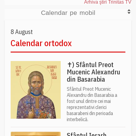
Arhiva ştiri Trinitas TV
Calendar pe mobil
8 August
Calendar ortodox
✝) Sfântul Preot
Mucenic Alexandru
din Basarabia
Sfântul Preot Mucenic
Alexandru din Basarabia a
fost unul dintre cei mai
reprezentativi clerici
basarabeni din perioada
interbelică.
Sfântul Ierarh