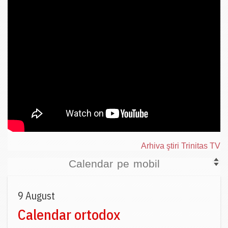
Arhiva ştiri Trinitas TV
Calendar pe mobil
9 August
Calendar ortodox