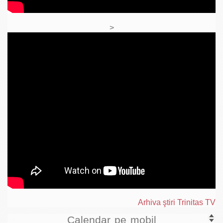
>
Arhiva ştiri Trinitas TV
Calendar pe mobil