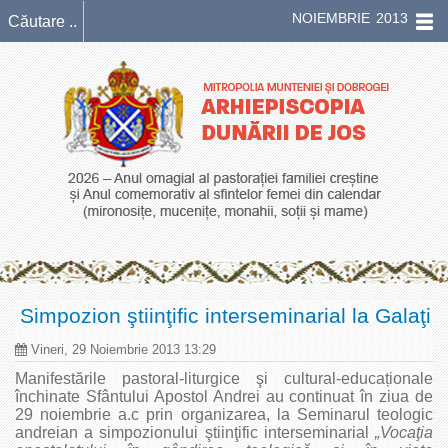
NOIEMBRIE 2013
Simpozion ştiinţific interseminarial la Galaţi
Vineri, 29 Noiembrie 2013 13:29
Manifestările pastoral-liturgice şi cultural-educaționale
închinate Sfântului Apostol Andrei au continuat în ziua de
29 noiembrie a.c prin organizarea, la Seminarul teologic
andreian a simpozionului ştiinţific interseminarial
„Vocaţia