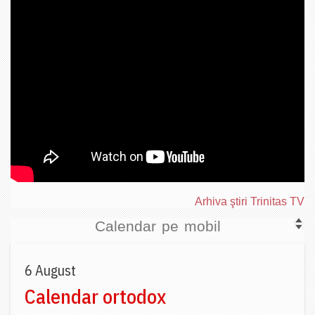
Arhiva ştiri Trinitas TV
Calendar pe mobil
6 August
Calendar ortodox