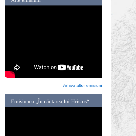
Arhiva altor emisiuni
Emisiunea „În căutarea lui Hristos“