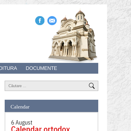
DITURA
DOCUMENTE
Calendar
6 August
Calendar ortodox