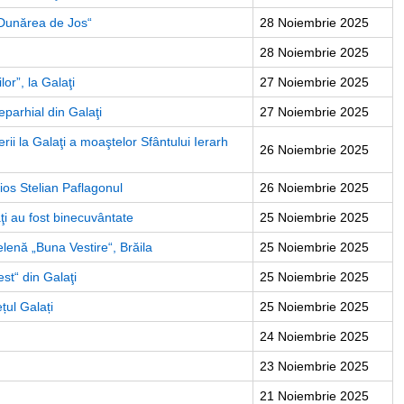
a Dunărea de Jos“
28 Noiembrie 2025
28 Noiembrie 2025
lor”, la Galaţi
27 Noiembrie 2025
eparhial din Galaţi
27 Noiembrie 2025
rii la Galaţi a moaştelor Sfântului Ierarh
26 Noiembrie 2025
ios Stelian Paflagonul
26 Noiembrie 2025
ţi au fost binecuvântate
25 Noiembrie 2025
elenă „Buna Vestire“, Brăila
25 Noiembrie 2025
st“ din Galaţi
25 Noiembrie 2025
țul Galați
25 Noiembrie 2025
24 Noiembrie 2025
23 Noiembrie 2025
21 Noiembrie 2025