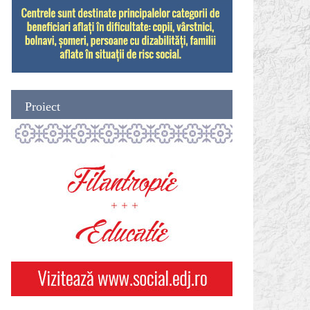
Proiect