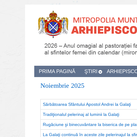
PRIMA PAGINĂ
ŞTIRI
ARHIEPISC
Noiembrie 2025
Sărbătoarea Sfântului Apostol Andrei la Galaţi
Tradiţionalul pelerinaj al luminii la Galaţi
Rugăciune şi binecuvântare la biserica de pe pla
La Galaţi continuă în aceste zile pelerinajul la sf