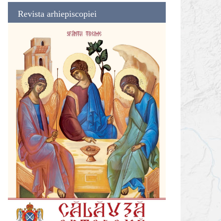
Revista arhiepiscopiei