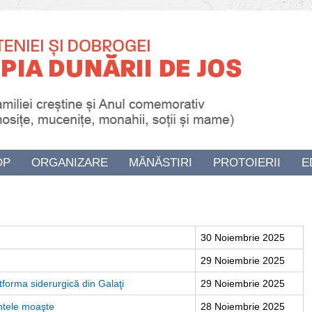
OP
ORGANIZARE
MĂNĂSTIRI
PROTOIERII
E
30 Noiembrie 2025
29 Noiembrie 2025
tforma siderurgică din Galaţi
29 Noiembrie 2025
intele moaşte
28 Noiembrie 2025