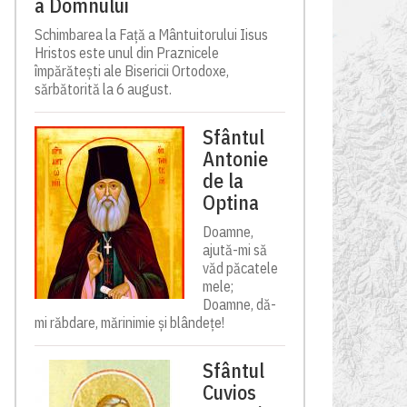
a Domnului
Schimbarea la Față a Mântuitorului Iisus
Hristos este unul din Praznicele
împărătești ale Bisericii Ortodoxe,
sărbătorită la 6 august.
Sfântul
Antonie
de la
Optina
Doamne,
ajută-mi să
văd păcatele
mele;
Doamne, dă-
mi răbdare, mărinimie şi blândeţe!
Sfântul
Cuvios