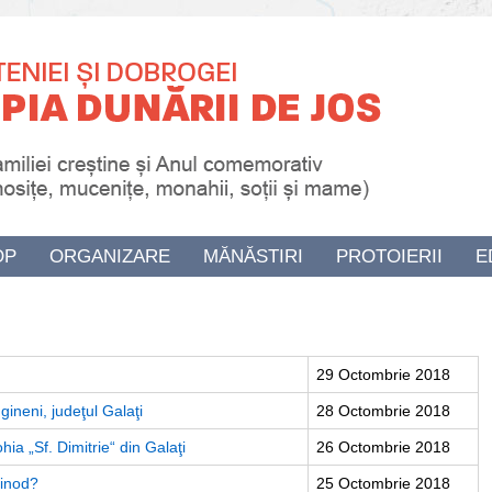
OP
ORGANIZARE
MĂNĂSTIRI
PROTOIERII
E
29 Octombrie 2018
gineni, judeţul Galaţi
28 Octombrie 2018
hia „Sf. Dimitrie“ din Galaţi
26 Octombrie 2018
sinod?
25 Octombrie 2018