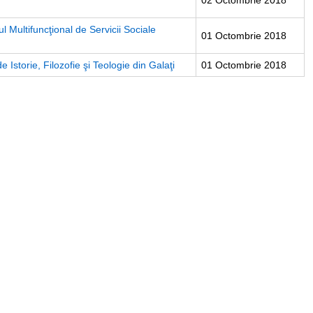
02 Octombrie 2018
l Multifuncţional de Servicii Sociale
01 Octombrie 2018
Istorie, Filozofie şi Teologie din Galaţi
01 Octombrie 2018