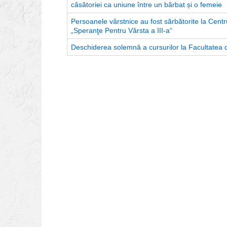
căsătoriei ca uniune între un bărbat și o femeie
Persoanele vârstnice au fost sărbătorite la Centru
„Speranţe Pentru Vârsta a III-a“
Deschiderea solemnă a cursurilor la Facultatea de 