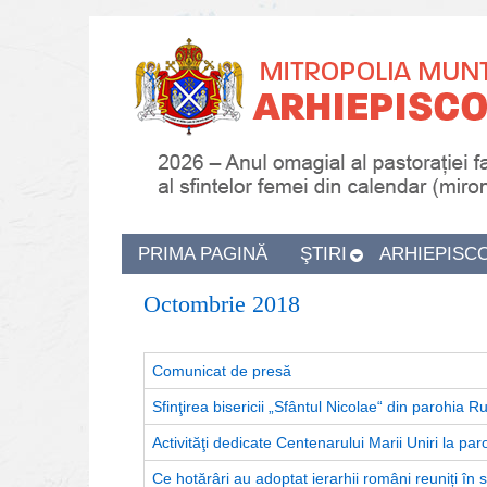
PRIMA PAGINĂ
ŞTIRI
ARHIEPISC
Octombrie 2018
Comunicat de presă
Sfinţirea bisericii „Sfântul Nicolae“ din parohia Ru
Activităţi dedicate Centenarului Marii Uniri la paro
Ce hotărâri au adoptat ierarhii români reuniți în 