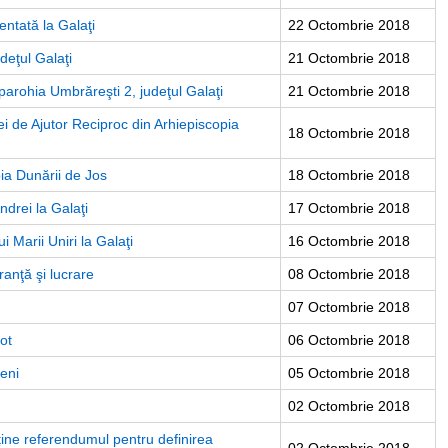
zentată la Galaţi
22 Octombrie 2018
deţul Galaţi
21 Octombrie 2018
 parohia Umbrăreşti 2, judeţul Galaţi
21 Octombrie 2018
ei de Ajutor Reciproc din Arhiepiscopia
18 Octombrie 2018
ia Dunării de Jos
18 Octombrie 2018
drei la Galaţi
17 Octombrie 2018
 Marii Uniri la Galaţi
16 Octombrie 2018
anţă şi lucrare
08 Octombrie 2018
07 Octombrie 2018
vot
06 Octombrie 2018
ţeni
05 Octombrie 2018
02 Octombrie 2018
ține referendumul pentru definirea