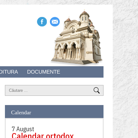
DITURA
DOCUMENTE
Calendar
7 August
Calendar ortodox