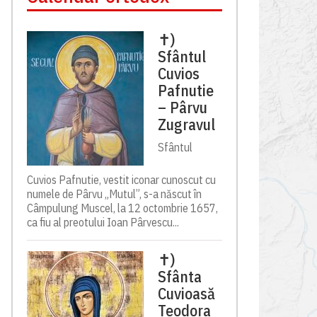
✝)
Sfântul
Cuvios
Pafnutie
– Pârvu
Zugravul
Sfântul
Cuvios Pafnutie, vestit iconar cunoscut cu
numele de Pârvu „Mutul”, s-a născut în
Câmpulung Muscel, la 12 octombrie 1657,
ca fiu al preotului Ioan Pârvescu...
✝)
Sfânta
Cuvioasă
Teodora