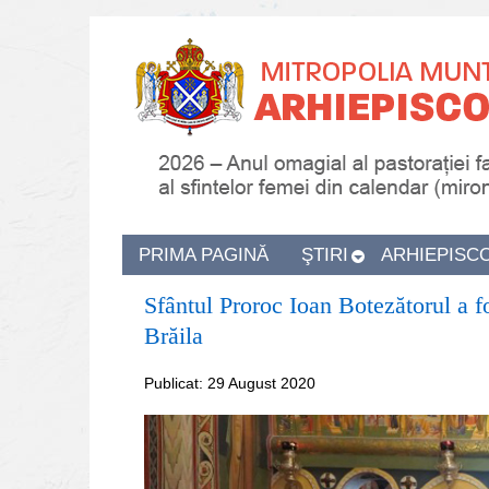
PRIMA PAGINĂ
ŞTIRI
ARHIEPISC
Sfântul Proroc Ioan Botezătorul a f
Brăila
Publicat: 29 August 2020