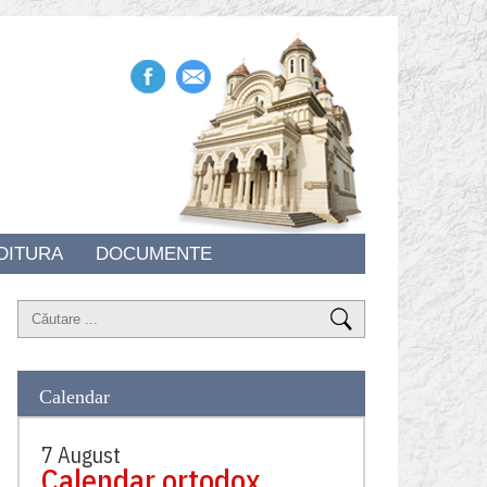
DITURA
DOCUMENTE
Calendar
7 August
Calendar ortodox