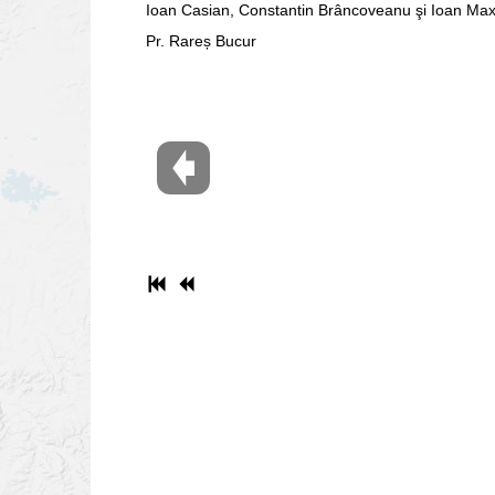
Ioan Casian, Constantin Brâncoveanu şi Ioan Max
Pr. Rareș Bucur