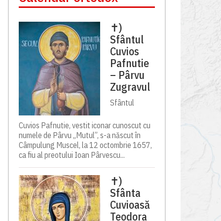
✝)
Sfântul
Cuvios
Pafnutie
– Pârvu
Zugravul
Sfântul
Cuvios Pafnutie, vestit iconar cunoscut cu
numele de Pârvu „Mutul”, s-a născut în
Câmpulung Muscel, la 12 octombrie 1657,
ca fiu al preotului Ioan Pârvescu...
✝)
Sfânta
Cuvioasă
Teodora