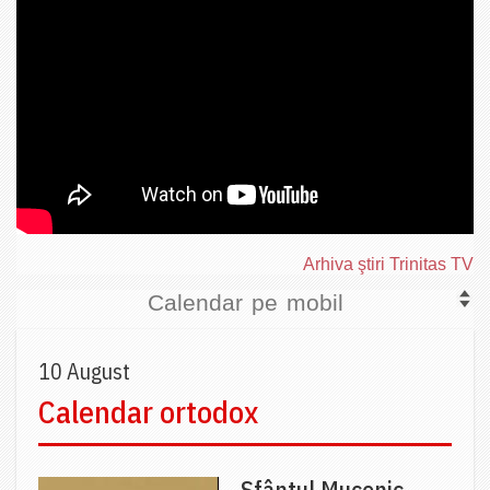
Arhiva ştiri Trinitas TV
Calendar pe mobil
10 August
Calendar ortodox
Sfântul Mucenic