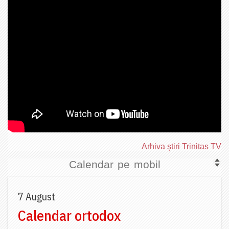
Arhiva ştiri Trinitas TV
Calendar pe mobil
7 August
Calendar ortodox