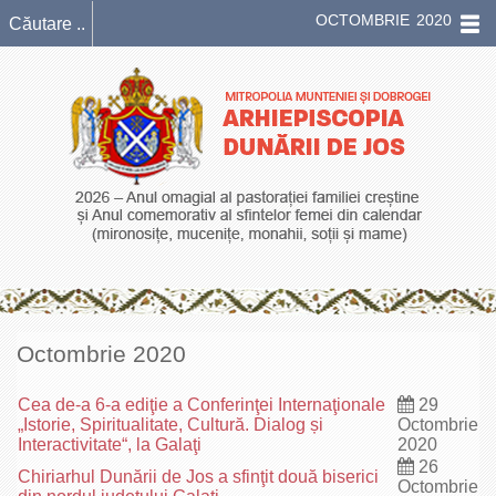
OCTOMBRIE 2020
Octombrie 2020
Cea de-a 6-a ediţie a Conferinţei Internaţionale
29
„Istorie, Spiritualitate, Cultură. Dialog și
Octombrie
Interactivitate“, la Galaţi
2020
26
Chiriarhul Dunării de Jos a sfinţit două biserici
Octombrie