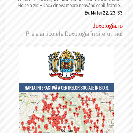
Moise a zis: «Dacă cineva moare neavând copii, fratele...
Ev. Matei 22, 23-33
doxologia.ro
Preia articolele Doxologia în site-ul tău!