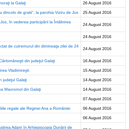
oraţi la Galaţi
26 August 2016
dincolo de gratii“, la parohia Viziru de Jos
25 August 2016
Jos, în vederea participării la Întâlnirea
24 August 2016
24 August 2016
ctat de cutremurul din dimineaţa zilei de 24
24 August 2016
 Cârlomăneşti din judeţul Galaţi
16 August 2016
rea Vladimireşti
15 August 2016
 judeţul Galaţi
14 August 2016
ea Mavromol din Galaţi
14 August 2016
07 August 2016
liile regale ale Reginei Ana a României
06 August 2016
06 August 2016
stirea Adam în Arhiepiscopia Dunării de