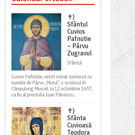
✝)
Sfântul
Cuvios
Pafnutie
– Pârvu
Zugravul
Sfântul
Cuvios Pafnutie, vestit iconar cunoscut cu
numele de Pârvu „Mutul”, s-a născut în
Câmpulung Muscel, la 12 octombrie 1657,
ca fiu al preotului Ioan Pârvescu...
✝)
Sfânta
Cuvioasă
Teodora