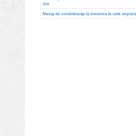
Jos
Mesaj de condoleanţe la trecerea la cele veşnic