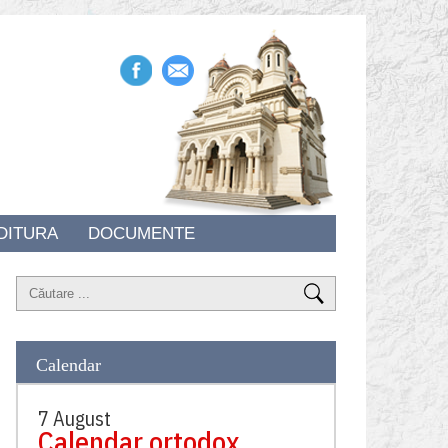
DITURA
DOCUMENTE
Calendar
7 August
Calendar ortodox