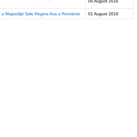
05 August 2016
e a Majestăţii Sale Regina Ana a României
01 August 2016