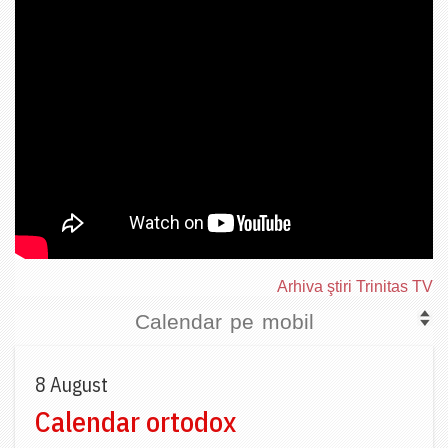
Arhiva ştiri Trinitas TV
Calendar pe mobil
8 August
Calendar ortodox