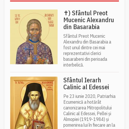
✝) Sfântul Preot
Mucenic Alexandru
din Basarabia
Sfântul Preot Mucenic
Alexandru din Basarabia a
fost unul dintre cei mai
reprezentativi clerici
basarabeni din perioada
interbelică.
Sfântul Ierarh
Calinic al Edessei
Pe 23 iunie 2020, Patriarhia
Ecumenică a hotărât
canonizarea Mitropolitului
Calinic al Edessei, Pellei și
Almopiei (1919-1984) și
pomenirea lui în fiecare an la