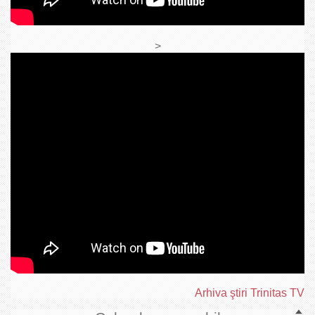
>
Arhiva ştiri Trinitas TV