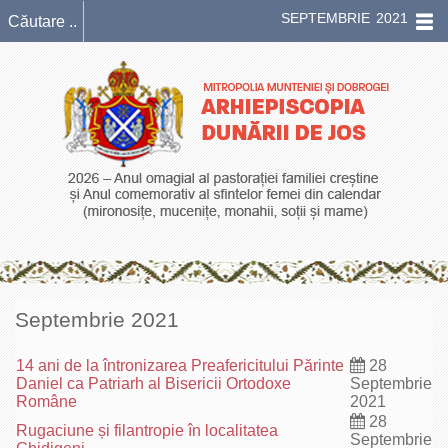
SEPTEMBRIE 2021
Septembrie 2021
14 ani de la întronizarea Preafericitului Părinte
28
Daniel ca Patriarh al Bisericii Ortodoxe
Septembrie
Române
2021
28
Rugaciune și filantropie în localitatea
Septembrie