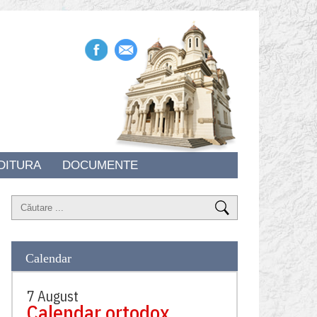
DITURA
DOCUMENTE
Calendar
7 August
Calendar ortodox