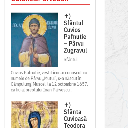
✝)
Sfântul
Cuvios
Pafnutie
– Pârvu
Zugravul
Sfântul
Cuvios Pafnutie, vestit iconar cunoscut cu
numele de Pârvu „Mutul”, s-a născut în
Câmpulung Muscel, la 12 octombrie 1657,
ca fiu al preotului Ioan Pârvescu...
✝)
Sfânta
Cuvioasă
Teodora