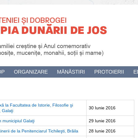
OP
ORGANIZARE
MĂNĂSTIRI
PROTOIERII
E
 la Facultatea de Istorie, Filosofie şi
30 Iunie 2016
 Galaţi
in municipiul Galaţi
29 Iunie 2016
nerii de la Penitenciarul Tichileşti, Brăila
28 Iunie 2016