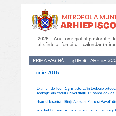
PRIMA PAGINĂ
ŞTIRI
ARHIEPISC
Iunie 2016
Examen de licenţă şi masterat în teologie ortodoxă
Teologie din cadul Universităţii „Dunărea de Jos“,
Hramul bisericii „Sfinţii Apostoli Petru şi Pavel“ d
Ierarhul Dunării de Jos a binecuvântat minorii şi ti