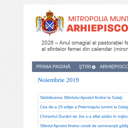
PRIMA PAGINĂ
ŞTIRI
ARHIEPISC
Noiembrie 2019
Sărbătoarea Sfântului Apostol Andrei la Galaţi
Cea de-a 19 ediţie a Pelerinajului luminii la Galaţ
Chiriarhul Dunării de Jos s-a aflat astăzi în mijloc
Sfântul Apostol Andrei cinstit de seminariştii gălă