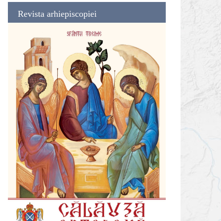
Revista arhiepiscopiei