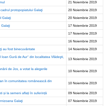
amul
21 Noiembrie 2019
cadrul protopopiatului Galaţi
20 Noiembrie 2019
l Galaţi
20 Noiembrie 2019
 Galaţi
17 Noiembrie 2019
17 Noiembrie 2019
16 Noiembrie 2019
ţi au fost binecuvântate
14 Noiembrie 2019
ul Ioan Gură de Aur“ din localitatea Vlădeşti,
13 Noiembrie 2019
nării de Jos, a votat la alegerile
10 Noiembrie 2019
asian în comunitatea românească din
10 Noiembrie 2019
ti și la semeni aflați în suferință
09 Noiembrie 2019
arnizoana Galaţi
07 Noiembrie 2019