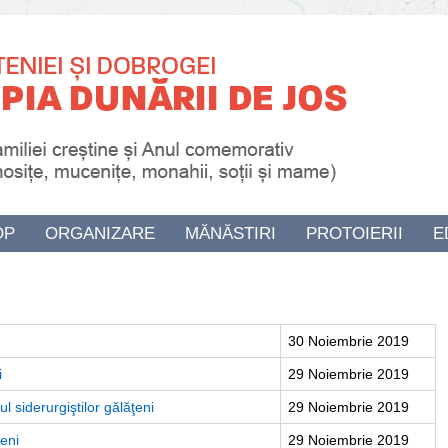
OP
ORGANIZARE
MĂNĂSTIRI
PROTOIERII
E
30 Noiembrie 2019
i
29 Noiembrie 2019
ul siderurgiştilor gălăţeni
29 Noiembrie 2019
ţeni
29 Noiembrie 2019