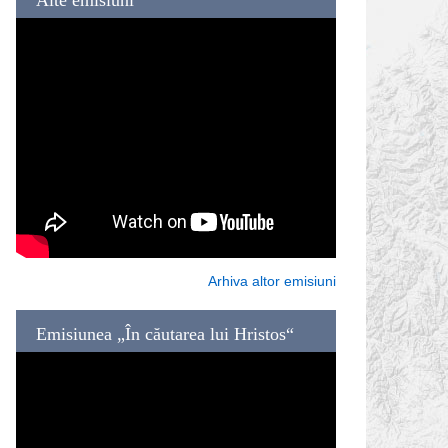
Arhiva altor emisiuni
Emisiunea „În căutarea lui Hristos“