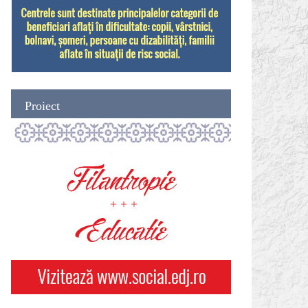
Proiect