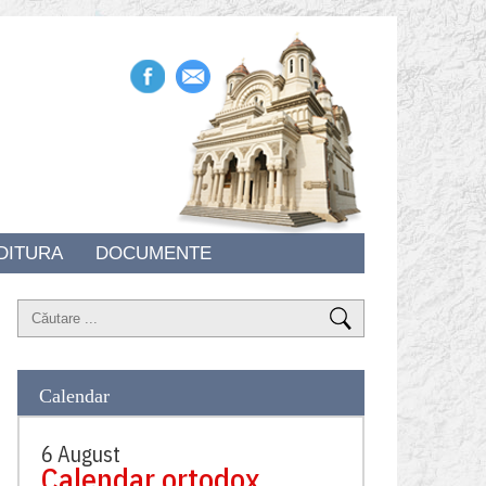
DITURA
DOCUMENTE
Calendar
6 August
Calendar ortodox