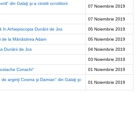
il“ din Galaţi şi-a cinstit ocrotitorii
07 Noiembrie 2019
07 Noiembrie 2019
ă în Arhiepiscopia Dunării de Jos
05 Noiembrie 2019
ui de la Mănăstirea Adam
05 Noiembrie 2019
a Dunării de Jos
04 Noiembrie 2019
03 Noiembrie 2019
„Costache Conachi“
01 Noiembrie 2019
ă de arginţi Cosma şi Damian“ din Galaţi şi-
01 Noiembrie 2019