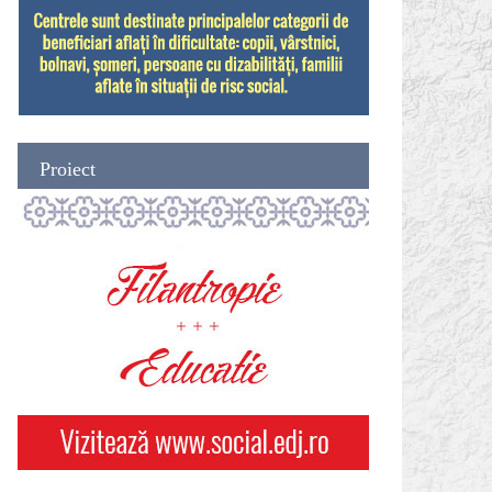
Proiect