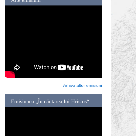
Arhiva altor emisiuni
Emisiunea „În căutarea lui Hristos“