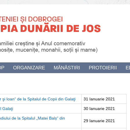
OP
ORGANIZARE
MĂNĂSTIRI
PROTOIERII
E
 şi Ioan“ de la Spitalul de Copii din Galaţi
31 Ianuarie 2021
l Galaţi
30 Ianuarie 2021
ului de la Spitalul „Matei Balș“ din
29 Ianuarie 2021