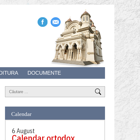
DITURA
DOCUMENTE
Calendar
6 August
Calendar ortodox