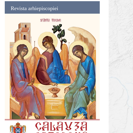
Revista arhiepiscopiei