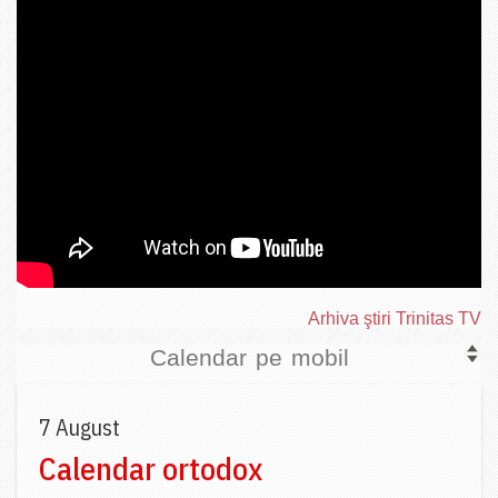
Arhiva ştiri Trinitas TV
Calendar pe mobil
7 August
Calendar ortodox