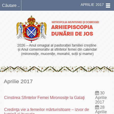
APRILIE 2017
Aprilie 2017
30
Cinstirea Sfintelor Femei Mironosiţe la Galaţi
Aprilie
2017
28
Credinţa vie a femeilor mărturisitoare – izvor de
Aprilie