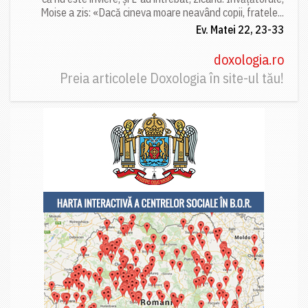
Moise a zis: «Dacă cineva moare neavând copii, fratele...
Ev. Matei 22, 23-33
doxologia.ro
Preia articolele Doxologia în site-ul tău!