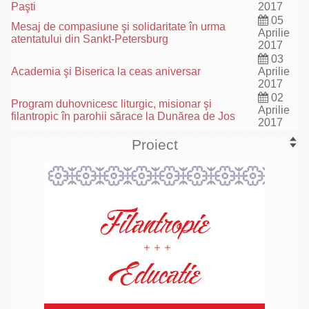
Paşti
2017
05
Mesaj de compasiune şi solidaritate în urma
Aprilie
atentatului din Sankt-Petersburg
2017
03
Academia şi Biserica la ceas aniversar
Aprilie
2017
02
Program duhovnicesc liturgic, misionar şi
Aprilie
filantropic în parohii sărace la Dunărea de Jos
2017
Proiect