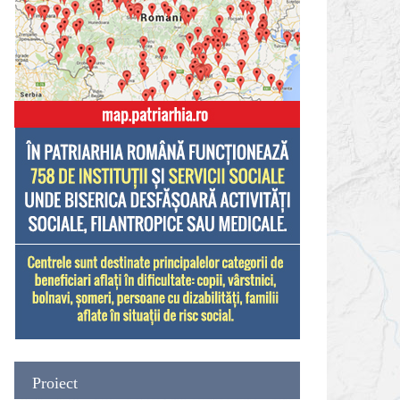
Proiect