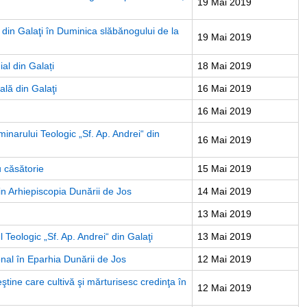
19 Mai 2019
ă din Galaţi în Duminica slăbănogului de la
19 Mai 2019
l din Galați
18 Mai 2019
ală din Galaţi
16 Mai 2019
16 Mai 2019
narului Teologic „Sf. Ap. Andrei“ din
16 Mai 2019
u căsătorie
15 Mai 2019
din Arhiepiscopia Dunării de Jos
14 Mai 2019
13 Mai 2019
eologic „Sf. Ap. Andrei“ din Galaţi
13 Mai 2019
onal în Eparhia Dunării de Jos
12 Mai 2019
ştine care cultivă şi mărturisesc credinţa în
12 Mai 2019