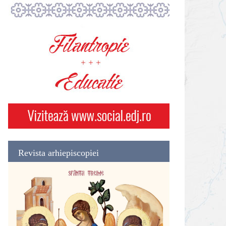
Revista arhiepiscopiei