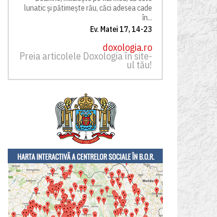
lunatic și pătimește rău, căci adesea cade
în...
Ev. Matei 17, 14-23
doxologia.ro
Preia articolele Doxologia în site-
ul tău!