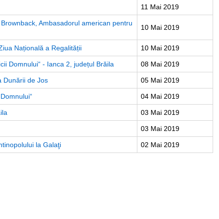
11 Mai 2019
uel Brownback, Ambasadorul american pentru
10 Mai 2019
Ziua Națională a Regalității
10 Mai 2019
cii Domnului“ - Ianca 2, județul Brăila
08 Mai 2019
a Dunării de Jos
05 Mai 2019
a Domnului“
04 Mai 2019
ila
03 Mai 2019
03 Mai 2019
tinopolului la Galaţi
02 Mai 2019