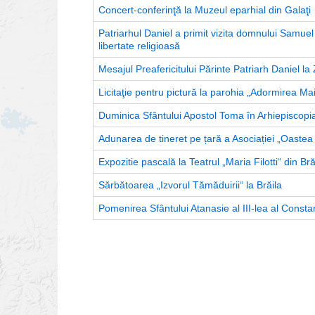
Concert-conferinţă la Muzeul eparhial din Galaţi
Patriarhul Daniel a primit vizita domnului Sam
libertate religioasă
Mesajul Preafericitului Părinte Patriarh Daniel la 
Licitaţie pentru pictură la parohia „Adormirea Mai
Duminica Sfântului Apostol Toma în Arhiepiscopi
Adunarea de tineret pe țară a Asociației „Oaste
Expozitie pascală la Teatrul „Maria Filotti“ din Bră
Sărbătoarea „Izvorul Tămăduirii“ la Brăila
Pomenirea Sfântului Atanasie al III-lea al Constan