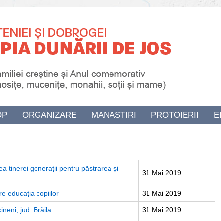
OP
ORGANIZARE
MĂNĂSTIRI
PROTOIERII
E
ea tinerei generații pentru păstrarea și
31 Mai 2019
re educația copiilor
31 Mai 2019
ineni, jud. Brăila
31 Mai 2019