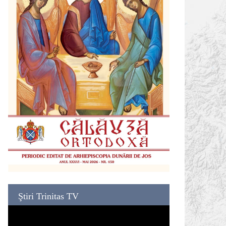
Ştiri Trinitas TV