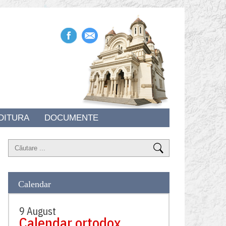
DITURA
DOCUMENTE
Calendar
9 August
Calendar ortodox