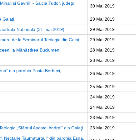
Mihail și Gavriil“ - Salcia Tudor, județul
30 Mai 2019
a Galaţi
29 Mai 2019
 Catedrala Națională (31 mai 2019)
29 Mai 2019
primare de la Seminarul Teologic din Galaţi
29 Mai 2019
 liceeni la Mănăstirea Buciumeni
28 Mai 2019
28 Mai 2019
 Elena“ din parohia Poșta Berheci,
26 Mai 2019
25 Mai 2019
24 Mai 2019
24 Mai 2019
23 Mai 2019
eologic „Sfântul Apostol Andrei“ din Galaţi
23 Mai 2019
 Sf. Nectarie Taumaturgul“ din parohia Esna,