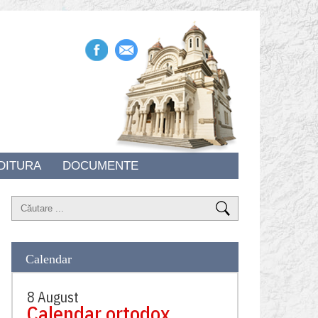
DITURA
DOCUMENTE
Calendar
8 August
Calendar ortodox