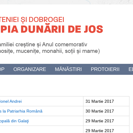
OP
ORGANIZARE
MĂNĂSTIRI
PROTOIERII
E
Ionel Andrei
31 Martie 2017
es la Patriarhia Română
30 Martie 2017
opală din Galaţi
29 Martie 2017
29 Martie 2017