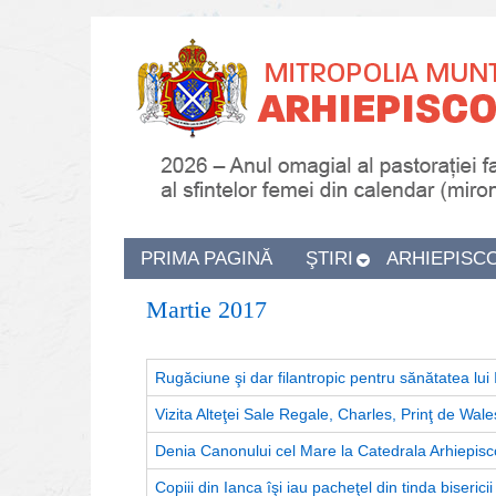
PRIMA PAGINĂ
ŞTIRI
ARHIEPISC
Martie 2017
Rugăciune şi dar filantropic pentru sănătatea lui 
Vizita Alteţei Sale Regale, Charles, Prinţ de Wal
Denia Canonului cel Mare la Catedrala Arhiepisc
Copiii din Ianca îşi iau pacheţel din tinda bisericii