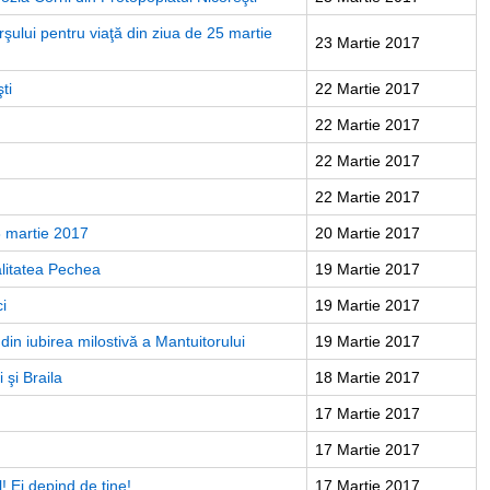
şului pentru viaţă din ziua de 25 martie
23 Martie 2017
ti
22 Martie 2017
22 Martie 2017
22 Martie 2017
22 Martie 2017
18 martie 2017
20 Martie 2017
alitatea Pechea
19 Martie 2017
ci
19 Martie 2017
in iubirea milostivă a Mantuitorului
19 Martie 2017
 şi Braila
18 Martie 2017
17 Martie 2017
17 Martie 2017
! Ei depind de tine!
17 Martie 2017