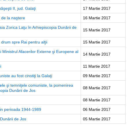
şeşti II, jud. Galaţi
17 Martie 2017
 de la naştere
16 Martie 2017
sia Zorica Laţu în Arhiepiscopia Dunării de
15 Martie 2017
 drum spre Rai pentru alţii
15 Martie 2017
i Ministrul Afacerilor Externe şi Europene al
14 Martie 2017
i
11 Martie 2017
iste au fost cinstiţi la Galaţi
09 Martie 2017
gărele şi temniţele comuniste, la pomenirea
08 Martie 2017
copia Dunării de Jos
08 Martie 2017
i din perioada 1944-1989
06 Martie 2017
 Dunării de Jos
05 Martie 2017