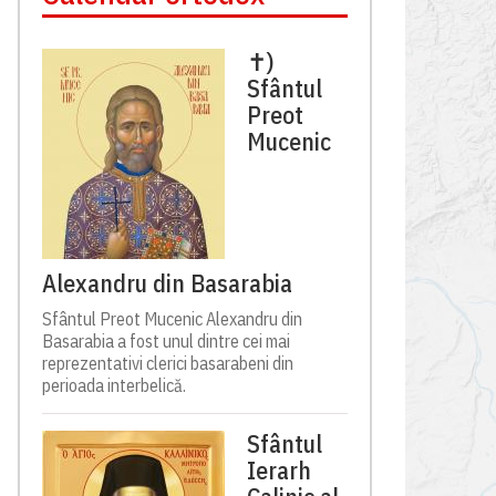
✝)
Sfântul
Preot
Mucenic
Alexandru din Basarabia
Sfântul Preot Mucenic Alexandru din
Basarabia a fost unul dintre cei mai
reprezentativi clerici basarabeni din
perioada interbelică.
Sfântul
Ierarh