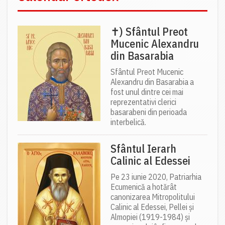
✝) Sfântul Preot
Mucenic Alexandru
din Basarabia
Sfântul Preot Mucenic
Alexandru din Basarabia a
fost unul dintre cei mai
reprezentativi clerici
basarabeni din perioada
interbelică.
Sfântul Ierarh
Calinic al Edessei
Pe 23 iunie 2020, Patriarhia
Ecumenică a hotărât
canonizarea Mitropolitului
Calinic al Edessei, Pellei și
Almopiei (1919-1984) și