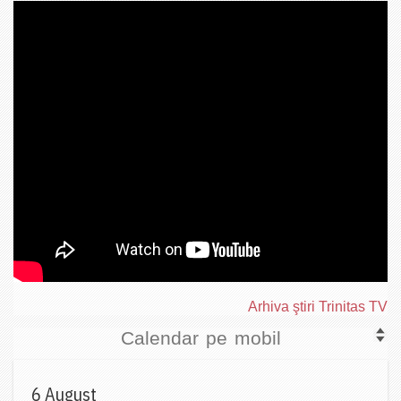
Arhiva ştiri Trinitas TV
Calendar pe mobil
6 August