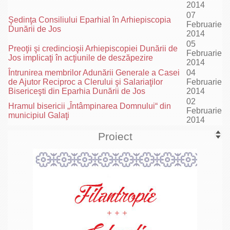
2014
07
Şedinţa Consiliului Eparhial în Arhiepiscopia
Februarie
Dunării de Jos
2014
05
Preoţii şi credincioşii Arhiepiscopiei Dunării de
Februarie
Jos implicaţi în acţiunile de deszăpezire
2014
Întrunirea membrilor Adunării Generale a Casei
04
de Ajutor Reciproc a Clerului şi Salariaţilor
Februarie
Bisericeşti din Eparhia Dunării de Jos
2014
02
Hramul bisericii „Întâmpinarea Domnului“ din
Februarie
municipiul Galaţi
2014
Proiect