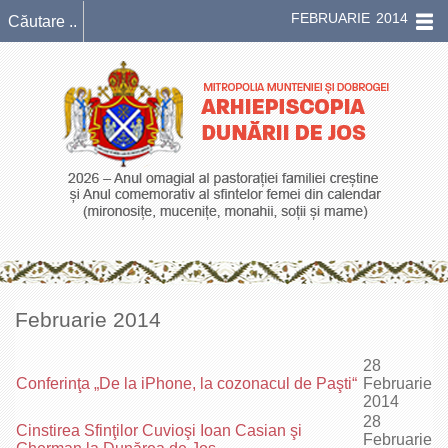
FEBRUARIE 2014
Februarie 2014
28
Conferinţa „De la iPhone, la cozonacul de Paşti“
Februarie
2014
28
Cinstirea Sfinţilor Cuvioşi Ioan Casian şi
Februarie