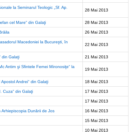
onale la Seminarul Teologic „Sf. Ap.
28 Mai 2013
Ştefan cel Mare“ din Galaţi
28 Mai 2013
Brăila
26 Mai 2013
asadorul Macedoniei la Bucureşti, în
22 Mai 2013
 din Galaţi
21 Mai 2013
 Mc Antim şi Sfintele Femei Mironosiţe“ la
19 Mai 2013
l Apostol Andrei“ din Galaţi
18 Mai 2013
I. Cuza“ din Galaţi
17 Mai 2013
17 Mai 2013
în Arhiepiscopia Dunării de Jos
16 Mai 2013
15 Mai 2013
10 Mai 2013