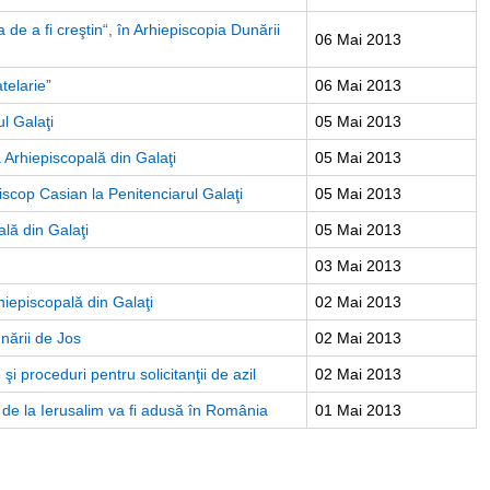
de a fi creştin“, în Arhiepiscopia Dunării
06 Mai 2013
telarie”
06 Mai 2013
l Galaţi
05 Mai 2013
a Arhiepiscopală din Galaţi
05 Mai 2013
piscop Casian la Penitenciarul Galaţi
05 Mai 2013
ală din Galaţi
05 Mai 2013
03 Mai 2013
hiepiscopală din Galaţi
02 Mai 2013
unării de Jos
02 Mai 2013
 şi proceduri pentru solicitanţii de azil
02 Mai 2013
 de la Ierusalim va fi adusă în România
01 Mai 2013