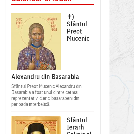
✝)
Sfântul
Preot
Mucenic
Alexandru din Basarabia
Sfântul Preot Mucenic Alexandru din
Basarabia a fost unul dintre cei mai
reprezentativi clerici basarabeni din
perioada interbelică.
Sfântul
Ierarh