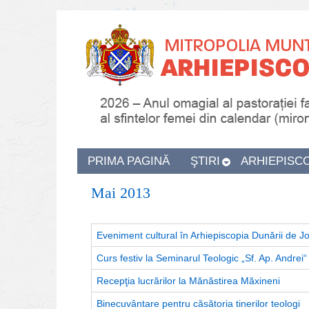
PRIMA PAGINĂ
ŞTIRI
ARHIEPISC
Mai 2013
Eveniment cultural în Arhiepiscopia Dunării de J
Curs festiv la Seminarul Teologic „Sf. Ap. Andrei“
Recepţia lucrărilor la Mănăstirea Măxineni
Binecuvântare pentru căsătoria tinerilor teologi