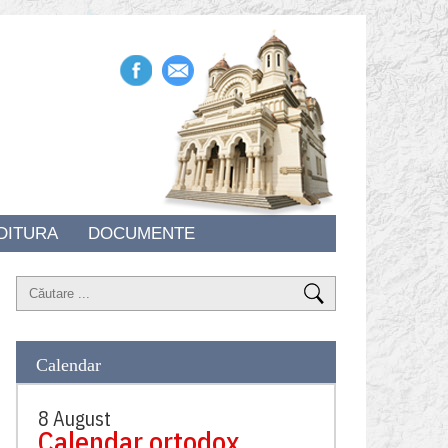
DITURA
DOCUMENTE
Calendar
8 August
Calendar ortodox