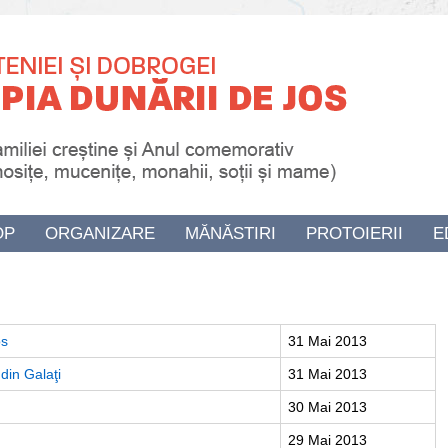
OP
ORGANIZARE
MĂNĂSTIRI
PROTOIERII
E
os
31 Mai 2013
 din Galaţi
31 Mai 2013
30 Mai 2013
29 Mai 2013