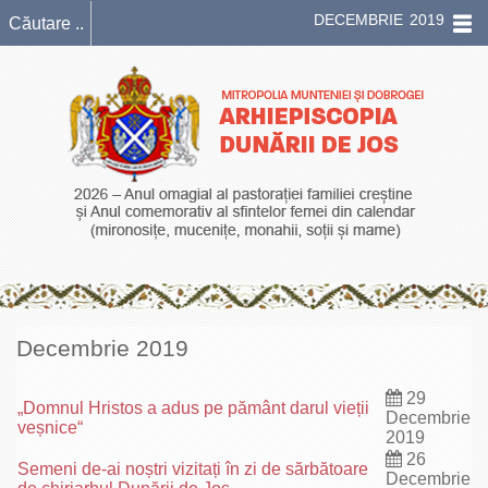
DECEMBRIE 2019
Decembrie 2019
29
„Domnul Hristos a adus pe pământ darul vieții
Decembrie
veșnice“
2019
26
Semeni de-ai noștri vizitați în zi de sărbătoare
Decembrie