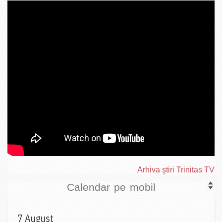
Arhiva ştiri Trinitas TV
Calendar pe mobil
7 August