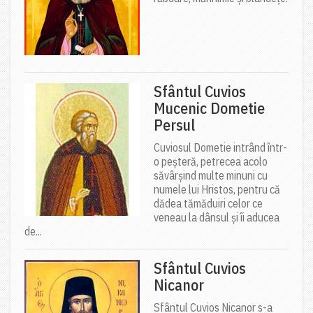
Sfântul Cuvios
Mucenic Dometie
Persul
Cuviosul Dometie intrând într-
o peșteră, petrecea acolo
săvârșind multe minuni cu
numele lui Hristos, pentru că
dădea tămăduiri celor ce
veneau la dânsul și îi aducea
de...
Sfântul Cuvios
Nicanor
Sfântul Cuvios Nicanor s-a