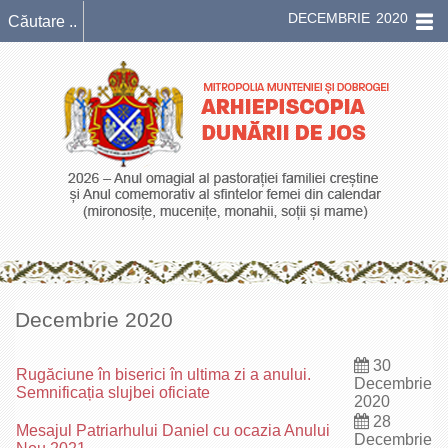
DECEMBRIE 2020
Decembrie 2020
30
Rugăciune în biserici în ultima zi a anului.
Decembrie
Semnificația slujbei oficiate
2020
28
Mesajul Patriarhului Daniel cu ocazia Anului
Decembrie