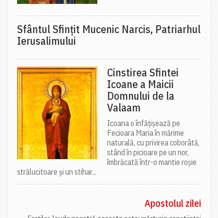
Sfântul Sfinţit Mucenic Narcis, Patriarhul
Ierusalimului
Cinstirea Sfintei
Icoane a Maicii
Domnului de la
Valaam
Icoana o înfățișează pe
Fecioara Maria în mărime
naturală, cu privirea coborâtă,
stând în picioare pe un nor,
îmbrăcată într-o mantie roșie
strălucitoare și un stihar...
Apostolul zilei