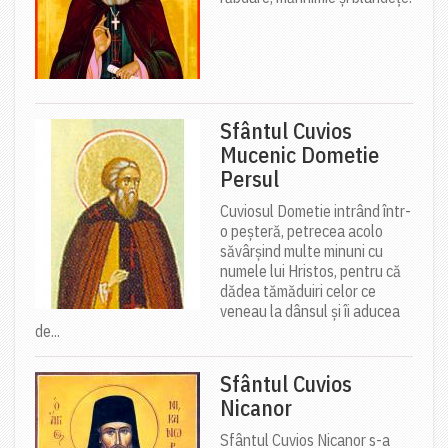
Sfântul Cuvios
Mucenic Dometie
Persul
Cuviosul Dometie intrând într-
o peșteră, petrecea acolo
săvârșind multe minuni cu
numele lui Hristos, pentru că
dădea tămăduiri celor ce
veneau la dânsul și îi aducea
de...
Sfântul Cuvios
Nicanor
Sfântul Cuvios Nicanor s-a