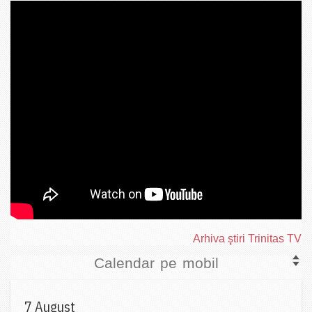
Arhiva ştiri Trinitas TV
Calendar pe mobil
7 August