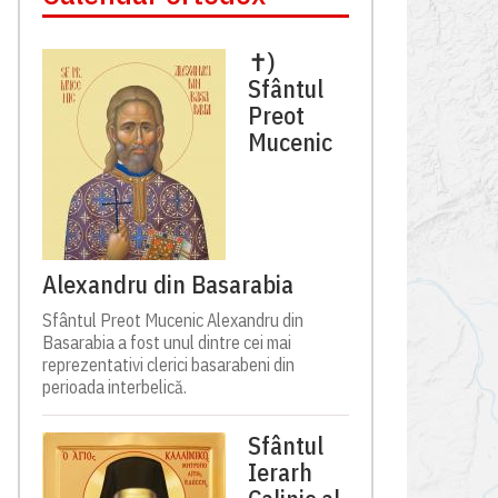
✝)
Sfântul
Preot
Mucenic
Alexandru din Basarabia
Sfântul Preot Mucenic Alexandru din
Basarabia a fost unul dintre cei mai
reprezentativi clerici basarabeni din
perioada interbelică.
Sfântul
Ierarh