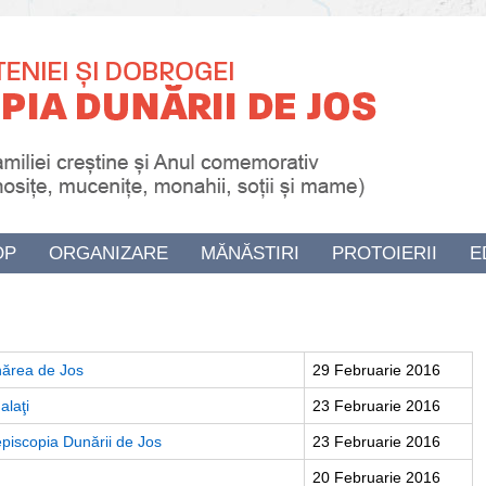
OP
ORGANIZARE
MĂNĂSTIRI
PROTOIERII
E
nărea de Jos
29 Februarie 2016
alaţi
23 Februarie 2016
hiepiscopia Dunării de Jos
23 Februarie 2016
20 Februarie 2016