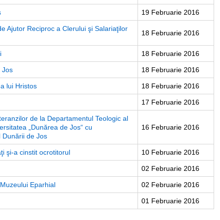
s
19 Februarie 2016
 Ajutor Reciproc a Clerului şi Salariaţilor
18 Februarie 2016
i
18 Februarie 2016
e Jos
18 Februarie 2016
a lui Hristos
18 Februarie 2016
17 Februarie 2016
steranzilor de la Departamentul Teologic al
niversitatea „Dunărea de Jos“ cu
16 Februarie 2016
l Dunării de Jos
 şi-a cinstit ocrotitorul
10 Februarie 2016
02 Februarie 2016
 Muzeului Eparhial
02 Februarie 2016
01 Februarie 2016