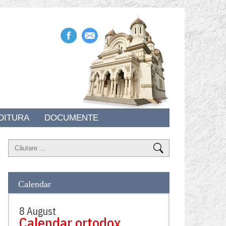
DITURA
DOCUMENTE
Calendar
8 August
Calendar ortodox