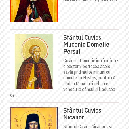
Sfântul Cuvios
Mucenic Dometie
Persul
Cuviosul Dometie intrând într-
o peșteră, petrecea acolo
săvârșind multe minuni cu
numele lui Hristos, pentru că
dădea tămăduiri celor ce
veneau la dânsul și îi aducea
de...
Sfântul Cuvios
Nicanor
Sfântul Cuvios Nicanor s-a