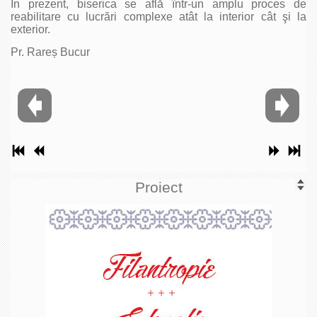
În prezent, biserica se află într-un amplu proces de
reabilitare cu lucrări complexe atât la interior cât şi la
exterior.
Pr. Rareș Bucur
Proiect