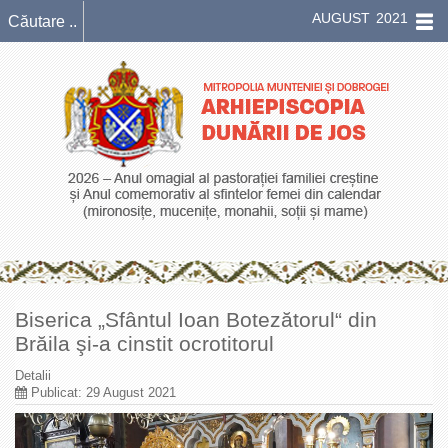
AUGUST 2021
Biserica „Sfântul Ioan Botezătorul“ din
Brăila şi-a cinstit ocrotitorul
Detalii
Publicat: 29 August 2021