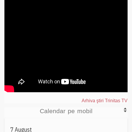
Arhiva ştiri Trinitas TV
Calendar pe mobil
7 August