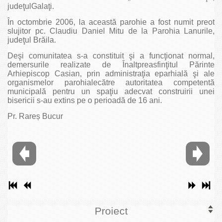
judeţulGalaţi.
În octombrie 2006, la această parohie a fost numit preot
slujitor pc. Claudiu Daniel Mitu de la Parohia Lanurile,
judeţul Brăila.
Deşi comunitatea s-a constituit şi a funcţionat normal,
demersurile realizate de Înaltpreasfinţitul Părinte
Arhiepiscop Casian, prin administraţia eparhială şi ale
organismelor parohialecătre autoritatea competentă
municipală pentru un spaţiu adecvat construirii unei
bisericii s-au extins pe o perioadă de 16 ani.
Pr. Rareș Bucur
Proiect