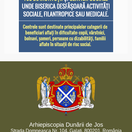
Arhiepiscopia Dunării de Jos
Strada Domneasca Nr. 104, Galați, 800201, România