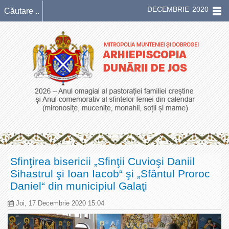
DECEMBRIE 2020
Sfinţirea bisericii „Sfinţii Cuvioşi Daniil
Sihastrul şi Ioan Iacob“ şi „Sfântul Proroc
Daniel“ din municipiul Galaţi
Joi, 17 Decembrie 2020 15:04