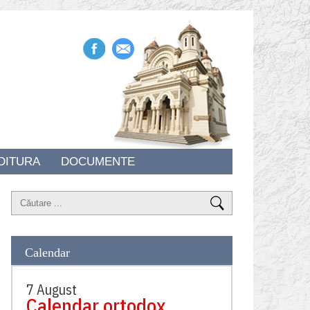
DITURA
DOCUMENTE
Calendar
7 August
Calendar ortodox