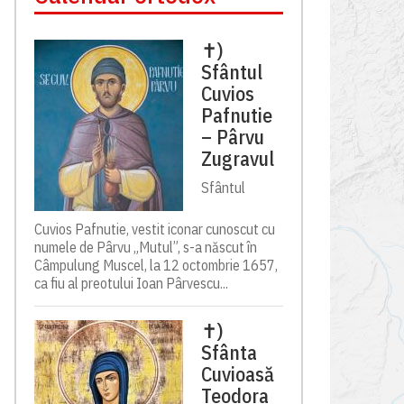
✝)
Sfântul
Cuvios
Pafnutie
– Pârvu
Zugravul
Sfântul
Cuvios Pafnutie, vestit iconar cunoscut cu
numele de Pârvu „Mutul”, s-a născut în
Câmpulung Muscel, la 12 octombrie 1657,
ca fiu al preotului Ioan Pârvescu...
✝)
Sfânta
Cuvioasă
Teodora