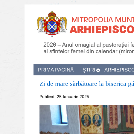
PRIMA PAGINĂ
ŞTIRI
ARHIEPISC
Zi de mare sărbătoare la biserica g
Publicat: 25 Ianuarie 2025