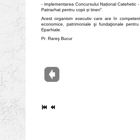
- implementarea Concursului Național Catehetic - ,
Patriarhat pentru copii și tineri”.
Acest organism executiv care are în competenţă p
economice, patrimoniale şi fundaţionale pentru
Eparhiale.
Pr. Rareş Bucur