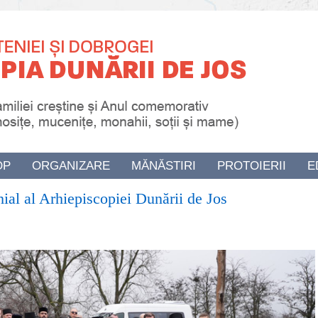
OP
ORGANIZARE
MĂNĂSTIRI
PROTOIERII
E
hial al Arhiepiscopiei Dunării de Jos