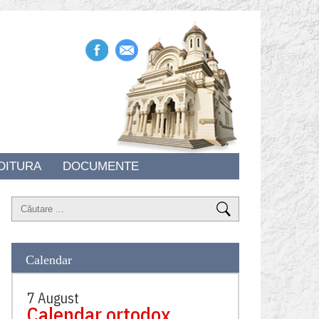
DITURA
DOCUMENTE
Calendar
7 August
Calendar ortodox