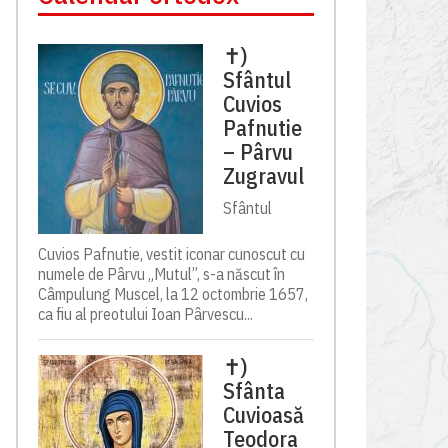
✝)
Sfântul
Cuvios
Pafnutie
– Pârvu
Zugravul
Sfântul
Cuvios Pafnutie, vestit iconar cunoscut cu
numele de Pârvu „Mutul”, s-a născut în
Câmpulung Muscel, la 12 octombrie 1657,
ca fiu al preotului Ioan Pârvescu...
✝)
Sfânta
Cuvioasă
Teodora