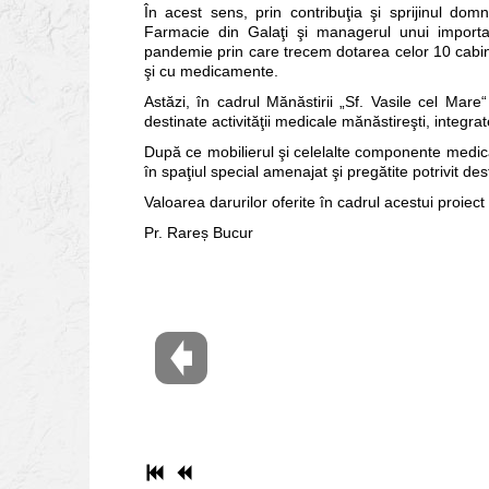
În acest sens, prin contribuţia şi sprijinul dom
Farmacie din Galaţi şi managerul unui importa
pandemie prin care trecem dotarea celor 10 cabin
şi cu medicamente.
Astăzi, în cadrul Mănăstirii „Sf. Vasile cel Mare“
destinate activităţii medicale mănăstireşti, integrat
După ce mobilierul şi celelalte componente medica
în spaţiul special amenajat şi pregătite potrivit desti
Valoarea darurilor oferite în cadrul acestui proiect
Pr. Rareș Bucur