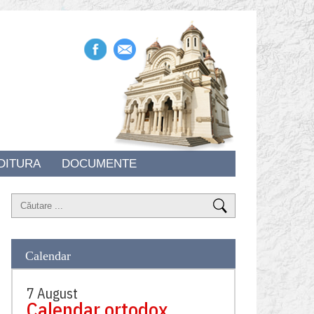
DITURA
DOCUMENTE
Calendar
7 August
Calendar ortodox