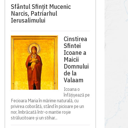
Sfântul Sfinţit Mucenic
Narcis, Patriarhul
Ierusalimului
Cinstirea
Sfintei
Icoane a
Maicii
Domnului
de la
Valaam
Icoana o
înfățișează pe
Fecioara Maria în mărime naturală, cu
privirea coborâtă, stând în picioare pe un
nor, îmbrăcată într-o mantie roșie
strălucitoare și un stihar...