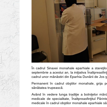
În cadrul Sinaxei monahale eparhiale a stareţilor
septembrie a acestui an, la iniţiativa Înaltpreasfi
cadrul unor mănăstiri din Eparhia Dunării de Jos ş
Permanent în cadrul obştilor monahale, grija 
sănătatea trupească.
Având în vedere lunga tradiţie a bolniţelor mănăs
medicale de specialitate, Înaltpreasfinţitul Pări
medicale în cadrul obştilor monahale eparhiale să