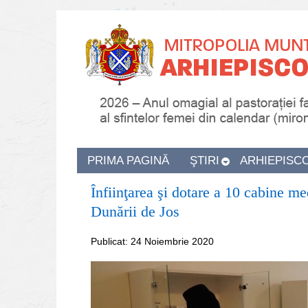
PRIMA PAGINĂ
ŞTIRI
ARHIEPISC
Înfiinţarea şi dotare a 10 cabine me
Dunării de Jos
Publicat: 24 Noiembrie 2020