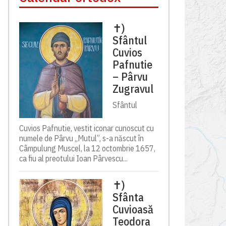
✝)
Sfântul
Cuvios
Pafnutie
– Pârvu
Zugravul
Sfântul
Cuvios Pafnutie, vestit iconar cunoscut cu
numele de Pârvu „Mutul”, s-a născut în
Câmpulung Muscel, la 12 octombrie 1657,
ca fiu al preotului Ioan Pârvescu...
✝)
Sfânta
Cuvioasă
Teodora