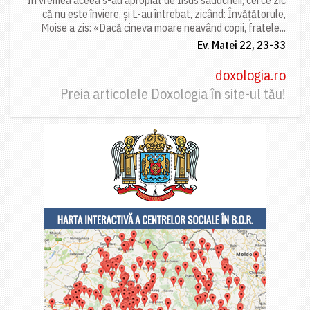
că nu este înviere, și L-au întrebat, zicând: Învățătorule,
Moise a zis: «Dacă cineva moare neavând copii, fratele...
Ev. Matei 22, 23-33
doxologia.ro
Preia articolele Doxologia în site-ul tău!