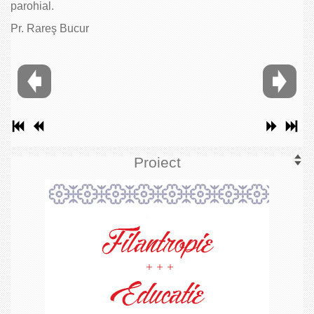
parohial.
Pr. Rareş Bucur
Proiect