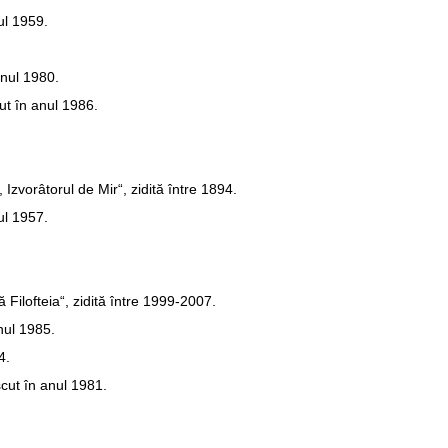
ul 1959.
anul 1980.
t în anul 1986.
 Izvorâtorul de Mir“, zidită între 1894.
ul 1957.
Filofteia“, zidită între 1999-2007.
ul 1985.
4.
cut în anul 1981.