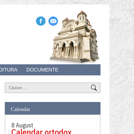
DITURA
DOCUMENTE
Calendar
8 August
Calendar ortodox