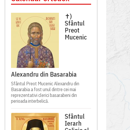
✝)
Sfântul
Preot
Mucenic
Alexandru din Basarabia
Sfântul Preot Mucenic Alexandru din
Basarabia a fost unul dintre cei mai
reprezentativi clerici basarabeni din
perioada interbelică.
Sfântul
Ierarh