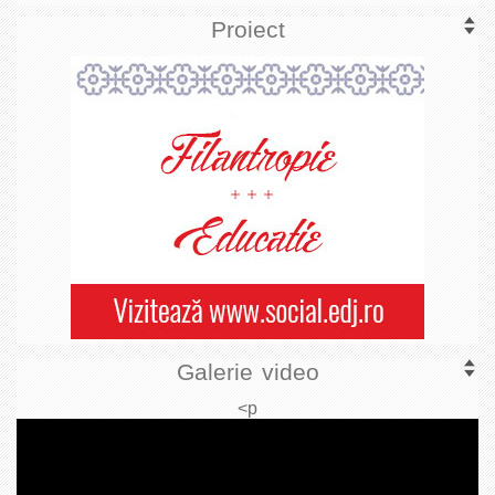
Proiect
Galerie video
<p