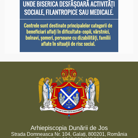
Arhiepiscopia Dunării de Jos
Strada Domneasca Nr. 104, Galați, 800201, România