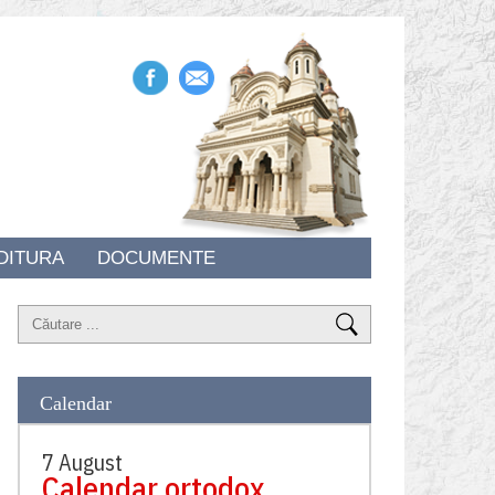
DITURA
DOCUMENTE
Calendar
7 August
Calendar ortodox