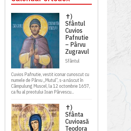
✝)
Sfântul
Cuvios
Pafnutie
– Pârvu
Zugravul
Sfântul
Cuvios Pafnutie, vestit iconar cunoscut cu
numele de Pârvu „Mutul”, s-a născut în
Câmpulung Muscel, la 12 octombrie 1657,
ca fiu al preotului Ioan Pârvescu...
✝)
Sfânta
Cuvioasă
Teodora