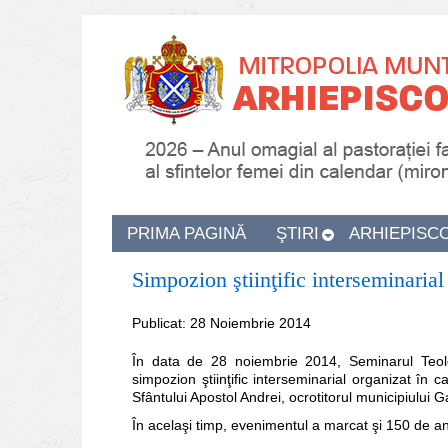
PRIMA PAGINĂ
ŞTIRI
ARHIEPISC
Simpozion ştiinţific interseminarial
Publicat: 28 Noiembrie 2014
În data de 28 noiembrie 2014, Seminarul Teolog
simpozion ştiinţific interseminarial organizat în c
Sfântului Apostol Andrei, ocrotitorul municipiului 
În acelaşi timp, evenimentul a marcat şi 150 de an