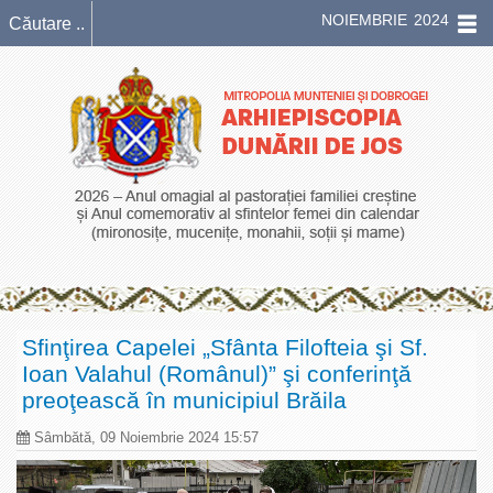
NOIEMBRIE 2024
Sfinţirea Capelei „Sfânta Filofteia şi Sf.
Ioan Valahul (Românul)” şi conferinţă
preoţească în municipiul Brăila
Sâmbătă, 09 Noiembrie 2024 15:57