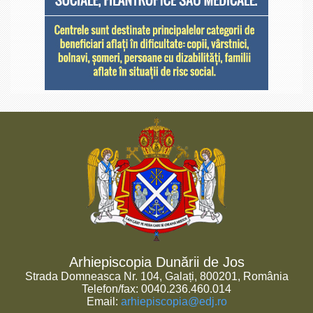
Arhiepiscopia Dunării de Jos
Strada Domneasca Nr. 104, Galați, 800201, România
Telefon/fax: 0040.236.460.014
Email:
arhiepiscopia@edj.ro