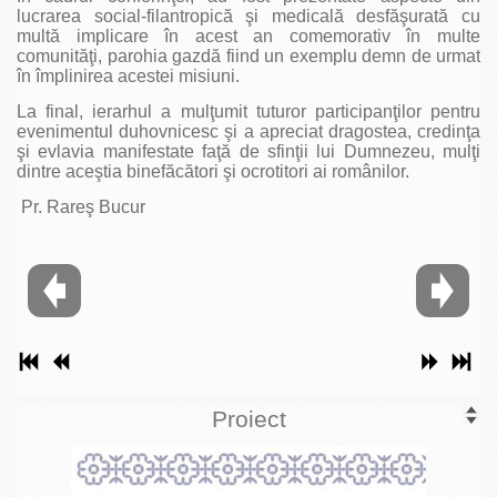
lucrarea social-filantropică şi medicală desfăşurată cu
multă implicare în acest an comemorativ în multe
comunităţi, parohia gazdă fiind un exemplu demn de urmat
în împlinirea acestei misiuni.
La final, ierarhul a mulţumit tuturor participanţilor pentru
evenimentul duhovnicesc şi a apreciat dragostea, credinţa
şi evlavia manifestate faţă de sfinţii lui Dumnezeu, mulţi
dintre aceştia binefăcători şi ocrotitori ai românilor.
Pr. Rareş Bucur
Proiect