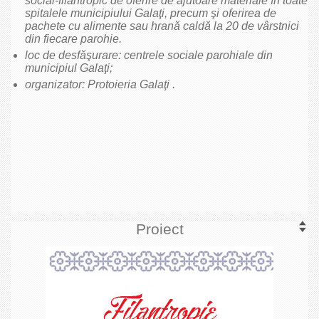
social-filantropic de oferire de ajutoare materiale în toate
spitalele municipiului Galaţi, precum şi oferirea de
pachete cu alimente sau hrană caldă la 20 de vârstnici
din fiecare parohie.
loc de desfăşurare: centrele sociale parohiale din
municipiul Galaţi;
organizator: Protoieria Galaţi .
Proiect