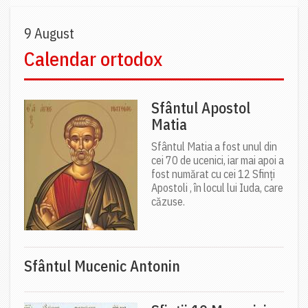
9 August
Calendar ortodox
Sfântul Apostol
Matia
Sfântul Matia a fost unul din
cei 70 de ucenici, iar mai apoi a
fost numărat cu cei 12 Sfinți
Apostoli , în locul lui Iuda, care
căzuse.
Sfântul Mucenic Antonin