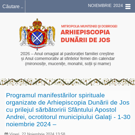
NOIEMBRIE 2024
Programul manifestărilor spirituale
organizate de Arhiepiscopia Dunării de Jos
cu prilejul sărbătoririi Sfântului Apostol
Andrei, ocrotitorul municipiului Galaţi - 1-30
noiembrie 2024 –
Vineri, 22 Noiembrie 2024 13:58