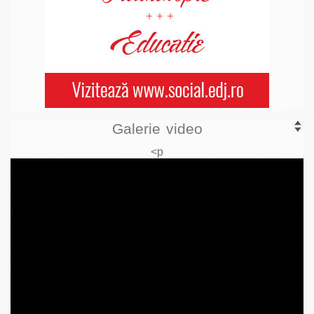
Galerie video
<p