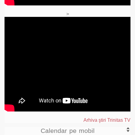
>
Arhiva ştiri Trinitas TV
Calendar pe mobil