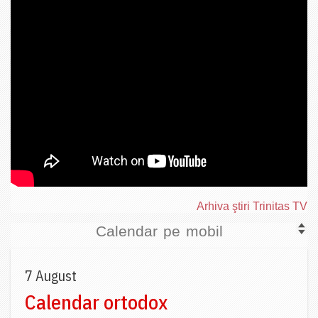
Arhiva ştiri Trinitas TV
Calendar pe mobil
7 August
Calendar ortodox