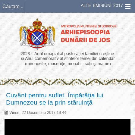
ALTE EMISIUNI 2017
Cuvânt pentru suflet. Împărăţia lui
Dumnezeu se ia prin stăruinţă
Vineri, 22 Decembrie 2017 18:44