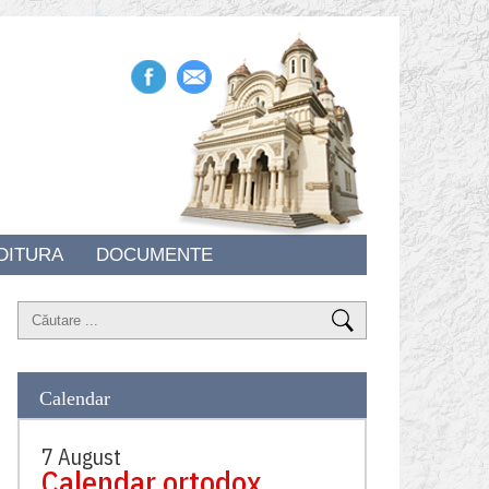
DITURA
DOCUMENTE
Calendar
7 August
Calendar ortodox