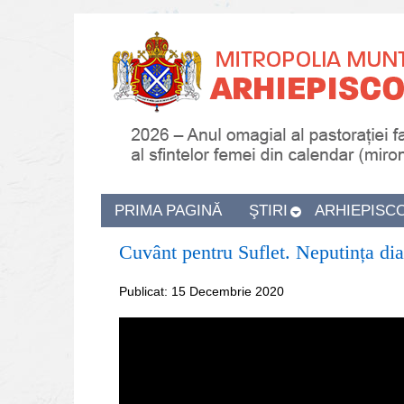
PRIMA PAGINĂ
ŞTIRI
ARHIEPISC
Cuvânt pentru Suflet. Neputința dia
Publicat: 15 Decembrie 2020