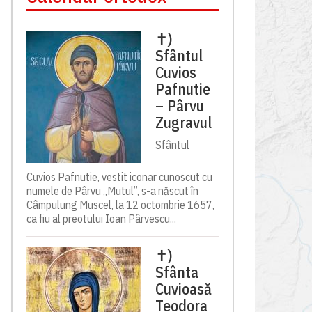
✝)
Sfântul
Cuvios
Pafnutie
– Pârvu
Zugravul
Sfântul
Cuvios Pafnutie, vestit iconar cunoscut cu
numele de Pârvu „Mutul”, s-a născut în
Câmpulung Muscel, la 12 octombrie 1657,
ca fiu al preotului Ioan Pârvescu...
✝)
Sfânta
Cuvioasă
Teodora