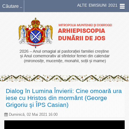
ALTE EMISIUNI 2021
Dialog în Lumina Învierii: Cine omoară ura
iese cu Hristos din mormânt (George
Grigoriu şi ÎPS Casian)
Duminică, 02 Mai 2021 16:00