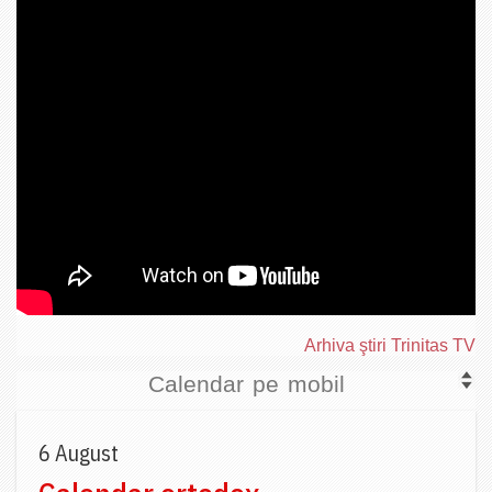
Arhiva ştiri Trinitas TV
Calendar pe mobil
6 August