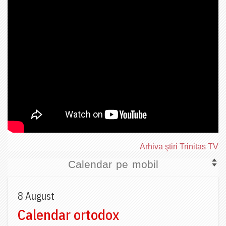
Arhiva ştiri Trinitas TV
Calendar pe mobil
8 August
Calendar ortodox