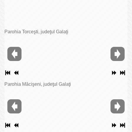
Parohia Torceşti, judeţul Galaţi
Parohia Măcişeni, judeţul Galaţi