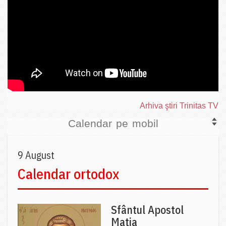
Arhiva ştiri Trinitas TV
Calendar pe mobil
9 August
Calendar ortodox
Sfântul Apostol
Matia