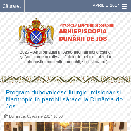
APRILIE 2017
Program duhovnicesc liturgic, misionar şi
filantropic în parohii sărace la Dunărea de
Jos
Duminică, 02 Aprilie 2017 16:50