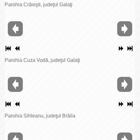
Parohia Crăieşti, judeţul Galaţi
Parohia Cuza Vodă, judeţul Galaţi
Parohia Sihleanu, judeţul Brăila