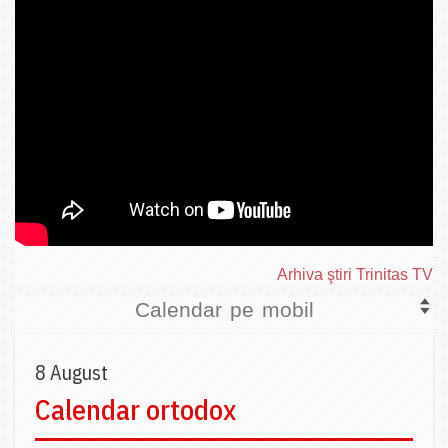
Arhiva ştiri Trinitas TV
Calendar pe mobil
8 August
Calendar ortodox