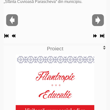
„Sfânta Cuvioasă Parascheva“ din municipiu.
Proiect