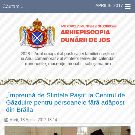
APRILIE 2017
„Împreună de Sfintele Paşti“ la Centrul de
Găzduire pentru persoanele fără adăpost
din Brăila
Marți, 18 Aprilie 2017 13:14