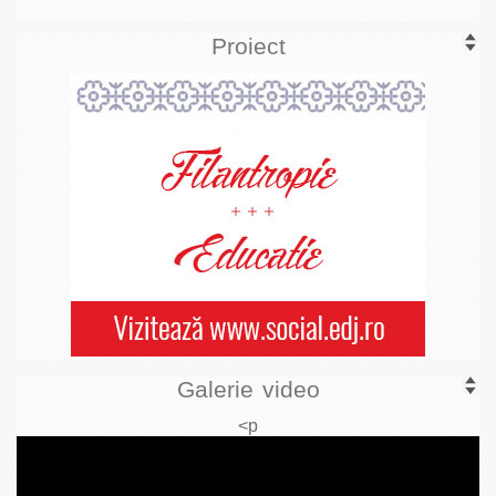
Proiect
Galerie video
<p