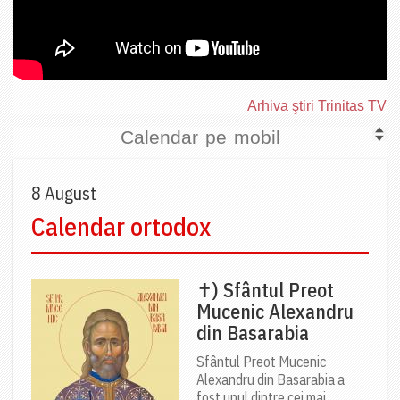
Arhiva ştiri Trinitas TV
Calendar pe mobil
8 August
Calendar ortodox
✝) Sfântul Preot
Mucenic Alexandru
din Basarabia
Sfântul Preot Mucenic
Alexandru din Basarabia a
fost unul dintre cei mai