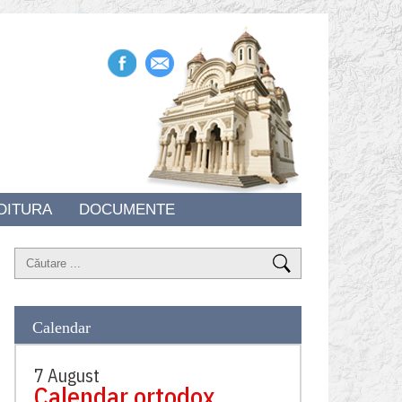
DITURA
DOCUMENTE
Calendar
7 August
Calendar ortodox