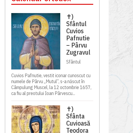
✝)
Sfântul
Cuvios
Pafnutie
– Pârvu
Zugravul
Sfântul
Cuvios Pafnutie, vestit iconar cunoscut cu
numele de Pârvu „Mutul”, s-a născut în
Câmpulung Muscel, la 12 octombrie 1657,
ca fiu al preotului Ioan Pârvescu...
✝)
Sfânta
Cuvioasă
Teodora