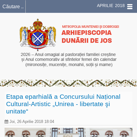
APRILIE 2018
Etapa eparhială a Concursului Național
Cultural-Artistic „Unirea - libertate şi
unitate“
Joi, 26 Aprilie 2018 18:04