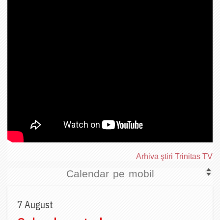
Arhiva ştiri Trinitas TV
Calendar pe mobil
7 August