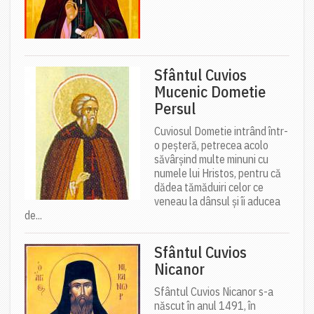
Sfântul Cuvios
Mucenic Dometie
Persul
Cuviosul Dometie intrând într-
o peșteră, petrecea acolo
săvârșind multe minuni cu
numele lui Hristos, pentru că
dădea tămăduiri celor ce
veneau la dânsul și îi aducea
de...
Sfântul Cuvios
Nicanor
Sfântul Cuvios Nicanor s-a
născut în anul 1491, în