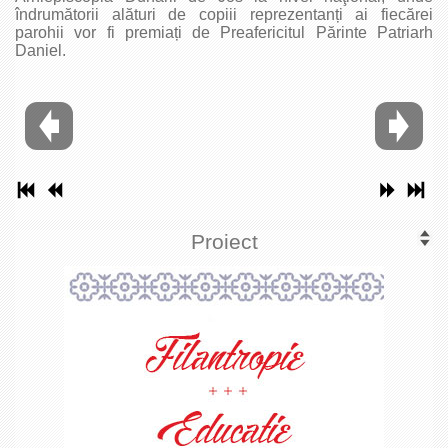
îndrumătorii alături de copiii reprezentanți ai fiecărei
parohii vor fi premiați de Preafericitul Părinte Patriarh
Daniel.
Proiect