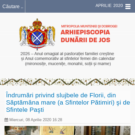
APRILIE 2020
Îndrumări privind slujbele de Florii, din
Săptămâna mare (a Sfintelor Pătimiri) şi de
Sfintele Paşti
Miercuri, 08 Aprilie 2020 16:28