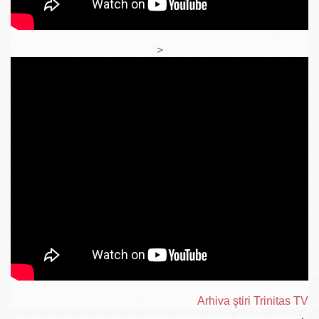
>
Arhiva ştiri Trinitas TV